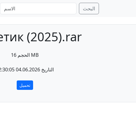
البحث
тик (2025).rar
الحجم 16 MB
التاريخ 04.06.2026 22:30:05
تحميل