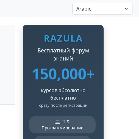
RAZULA
Бесплатный форум
знаний
150,000+
курсов абсолютно
бесплатно
сразу после регистрации
💻 IT &
Программирование