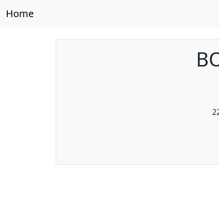
Home
ВО