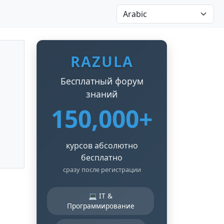
RAZULA
Бесплатный форум
знаний
150,000+
курсов абсолютно
бесплатно
сразу после регистрации
💻 IT &
Программирование