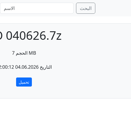
البحث
 040626.7z
الحجم 7 MB
التاريخ 04.06.2026 22:00:12
تحميل