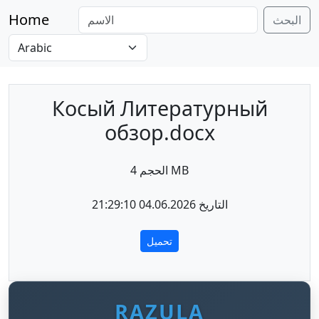
Home
البحث
Косый Литературный
обзор.docx
الحجم 4 MB
التاريخ 04.06.2026 21:29:10
تحميل
RAZULA