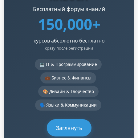
Бесплатный форум знаний
150,000+
курсов абсолютно бесплатно
сразу после регистрации
💻 IT & Программирование
💼 Бизнес & Финансы
🎨 Дизайн & Творчество
🗣️ Языки & Коммуникации
Заглянуть