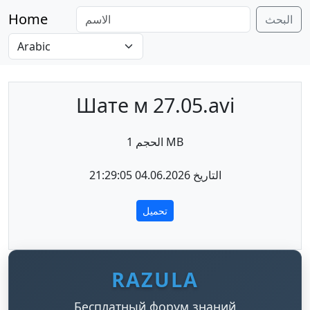
Home
البحث
Шате м 27.05.avi
الحجم 1 MB
التاريخ 04.06.2026 21:29:05
تحميل
RAZULA
Бесплатный форум знаний