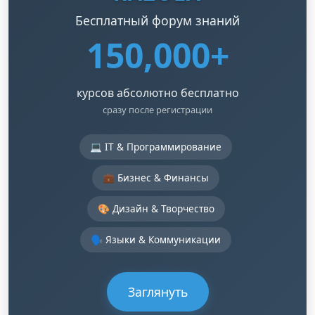
Бесплатный форум знаний
150,000+
курсов абсолютно бесплатно
сразу после регистрации
💻 IT & Программирование
💼 Бизнес & Финансы
🎨 Дизайн & Творчество
🗣️ Языки & Коммуникации
Заглянуть