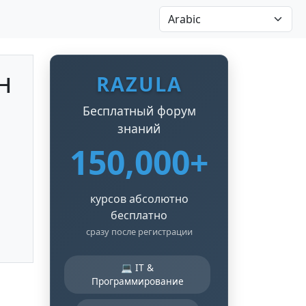
н
RAZULA
Бесплатный форум
знаний
150,000+
курсов абсолютно
бесплатно
сразу после регистрации
💻 IT &
Программирование