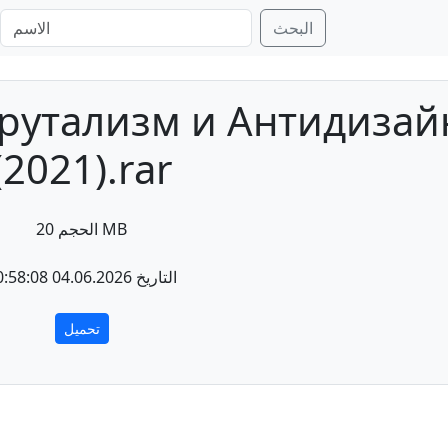
البحث
рутализм и Антидизай
(2021).rar
الحجم 20 MB
التاريخ 04.06.2026 20:58:08
تحميل