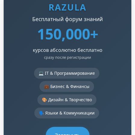
RAZULA
Бесплатный форум знаний
150,000+
курсов абсолютно бесплатно
сразу после регистрации
💻 IT & Программирование
💼 Бизнес & Финансы
🎨 Дизайн & Творчество
🗣️ Языки & Коммуникации