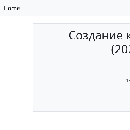
Home
Создание 
(20