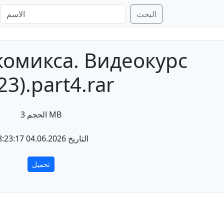
البحث
комикса. Видеокурс
23).part4.rar
الحجم 3 MB
التاريخ 04.06.2026 18:23:17
تحميل