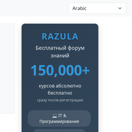
RAZULA
Бесплатный форум
знаний
150,000+
курсов абсолютно
бесплатно
сразу после регистрации
💻 IT &
Программирование