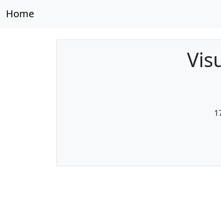
Home
Vis