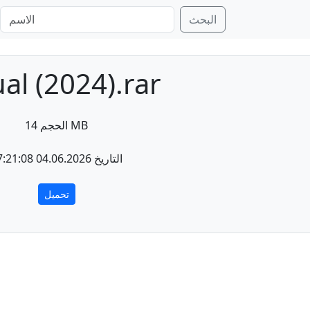
البحث
ual (2024).rar
الحجم 14 MB
التاريخ 04.06.2026 17:21:08
تحميل