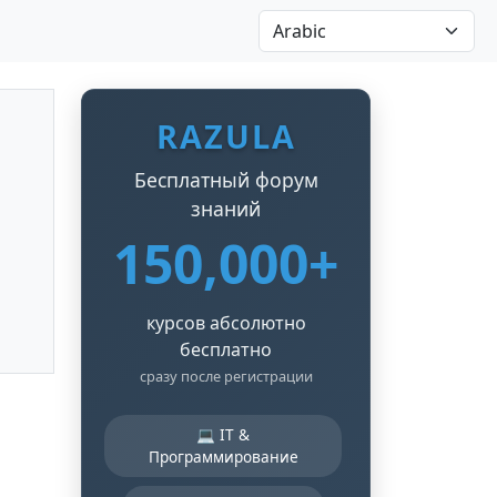
RAZULA
Бесплатный форум
знаний
150,000+
курсов абсолютно
бесплатно
сразу после регистрации
💻 IT &
Программирование