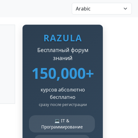
RAZULA
Бесплатный форум
знаний
150,000+
курсов абсолютно
бесплатно
сразу после регистрации
💻 IT &
Программирование