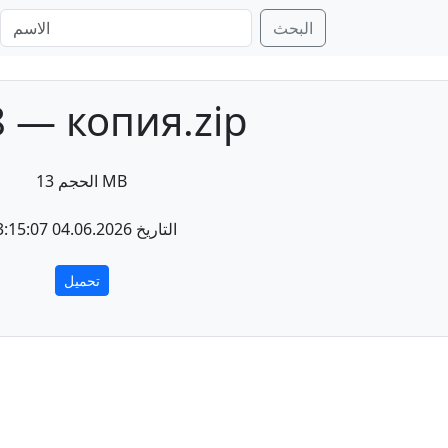
البحث
 — копия.zip
الحجم 13 MB
التاريخ 04.06.2026 13:15:07
تحميل