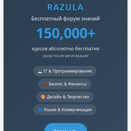
RAZULA
Бесплатный форум знаний
150,000+
курсов абсолютно бесплатно
сразу после регистрации
💻 IT & Программирование
💼 Бизнес & Финансы
🎨 Дизайн & Творчество
🗣️ Языки & Коммуникации