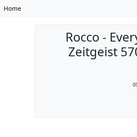
Home
Rocco - Ever
Zeitgeist 5