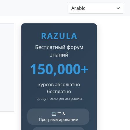
RAZULA
Бесплатный форум
знаний
150,000+
курсов абсолютно
бесплатно
сразу после регистрации
💻 IT &
Программирование