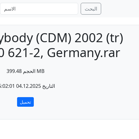
البحث
ybody (CDM) 2002 (tr)
70 621-2, Germany.rar
الحجم 399.48 MB
التاريخ 04.12.2025 05:02:01
تحميل