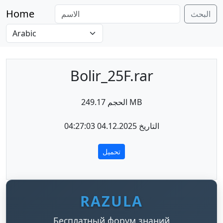
Home
البحث
Bolir_25F.rar
الحجم 249.17 MB
التاريخ 04.12.2025 04:27:03
تحميل
RAZULA
Бесплатный форум знаний