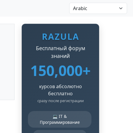
RAZULA
Бесплатный форум
знаний
150,000+
курсов абсолютно
бесплатно
сразу после регистрации
💻 IT &
Программирование