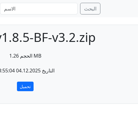
البحث
1.8.5-BF-v3.2.zip
الحجم 1.26 MB
التاريخ 04.12.2025 03:55:04
تحميل