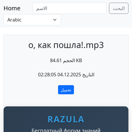
Home
البحث
о, как пошла!.mp3
الحجم 84.61 KB
التاريخ 04.12.2025 02:28:05
تحميل
RAZULA
Бесплатный форум знаний