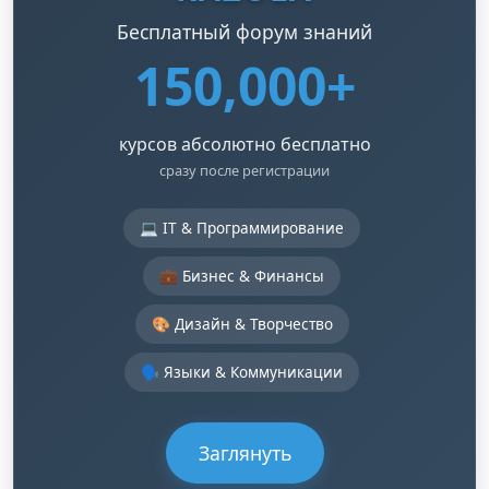
Бесплатный форум знаний
150,000+
курсов абсолютно бесплатно
сразу после регистрации
💻 IT & Программирование
💼 Бизнес & Финансы
🎨 Дизайн & Творчество
🗣️ Языки & Коммуникации
Заглянуть