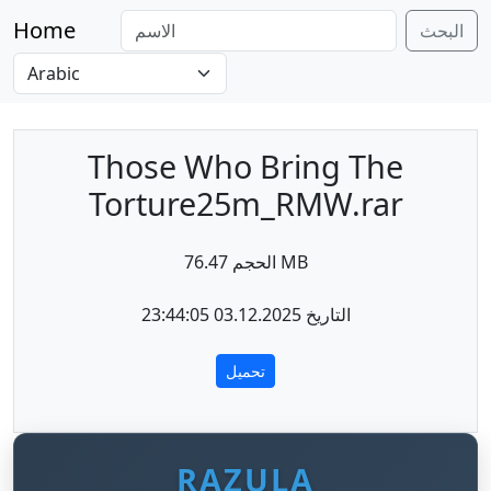
Home
البحث
Those Who Bring The
Torture25m_RMW.rar
الحجم 76.47 MB
التاريخ 03.12.2025 23:44:05
تحميل
RAZULA