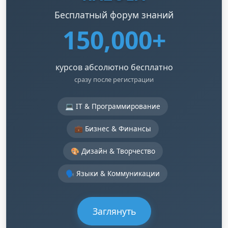
Бесплатный форум знаний
150,000+
курсов абсолютно бесплатно
сразу после регистрации
💻 IT & Программирование
💼 Бизнес & Финансы
🎨 Дизайн & Творчество
🗣️ Языки & Коммуникации
Заглянуть