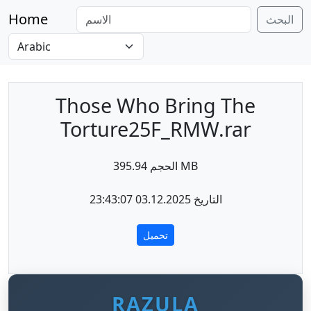
Home
البحث
Those Who Bring The
Torture25F_RMW.rar
الحجم 395.94 MB
التاريخ 03.12.2025 23:43:07
تحميل
RAZULA