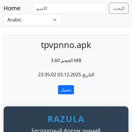
Home
البحث
tpvpnno.apk
الحجم 3.60 MB
التاريخ 03.12.2025 23:35:02
تحميل
RAZULA
Бесплатный форум знаний