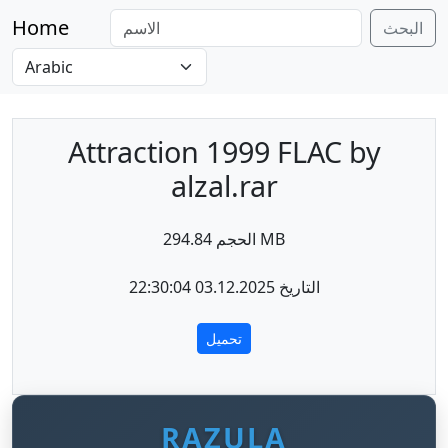
Home
البحث
Attraction 1999 FLAC by
alzal.rar
الحجم 294.84 MB
التاريخ 03.12.2025 22:30:04
تحميل
RAZULA