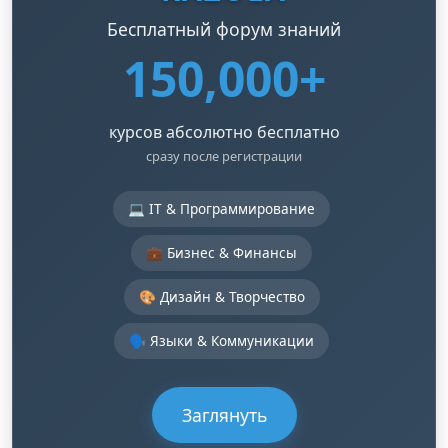
Бесплатный форум знаний
150,000+
курсов абсолютно бесплатно
сразу после регистрации
💻 IT & Программирование
💼 Бизнес & Финансы
🎨 Дизайн & Творчество
🗣️ Языки & Коммуникации
Заглянуть