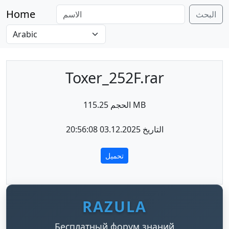
Home
البحث
Toxer_252F.rar
الحجم 115.25 MB
التاريخ 03.12.2025 20:56:08
تحميل
RAZULA
Бесплатный форум знаний