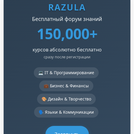
RAZULA
Бесплатный форум знаний
150,000+
курсов абсолютно бесплатно
сразу после регистрации
💻 IT & Программирование
💼 Бизнес & Финансы
🎨 Дизайн & Творчество
🗣️ Языки & Коммуникации