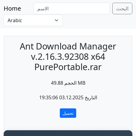
Home
البحث
Ant Download Manager
v.2.16.3.92308 x64
PurePortable.rar
الحجم 49.88 MB
التاريخ 03.12.2025 19:35:06
تحميل