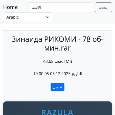
Home
البحث
Зинаида РИКОМИ - 78 об-
мин.rar
الحجم 43.65 MB
التاريخ 03.12.2025 19:00:05
تحميل
RAZULA