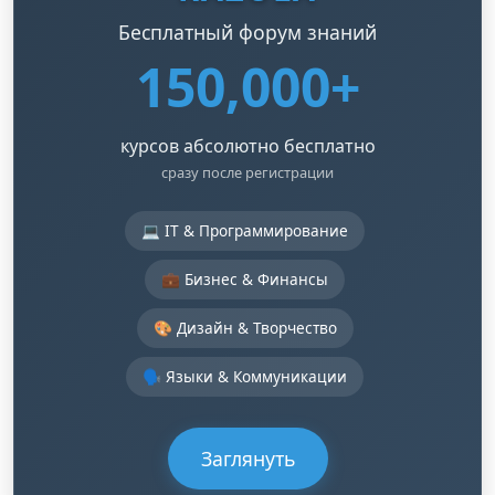
Бесплатный форум знаний
150,000+
курсов абсолютно бесплатно
сразу после регистрации
💻 IT & Программирование
💼 Бизнес & Финансы
🎨 Дизайн & Творчество
🗣️ Языки & Коммуникации
Заглянуть