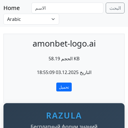
Home
البحث
amonbet-logo.ai
الحجم 58.19 KB
التاريخ 03.12.2025 18:55:09
تحميل
RAZULA
Бесплатный форум знаний