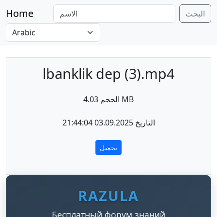
Home
البحث
lbanklik dep (3).mp4
الحجم 4.03 MB
التاريخ 03.09.2025 21:44:04
تحميل
RAZULA
Бесплатный форум знаний