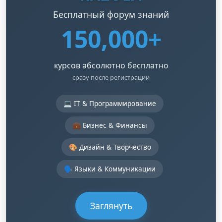
Бесплатный форум знаний
150,000+
курсов абсолютно бесплатно
сразу после регистрации
💻 IT & Программирование
💼 Бизнес & Финансы
🎨 Дизайн & Творчество
🗣️ Языки & Коммуникации
Заглянуть