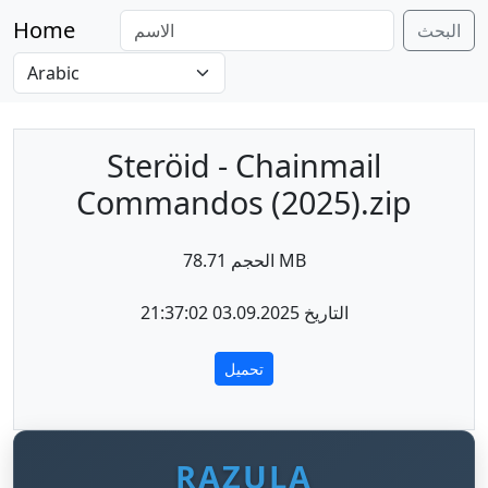
Home
البحث
Steröid - Chainmail
Commandos (2025).zip
الحجم 78.71 MB
التاريخ 03.09.2025 21:37:02
تحميل
RAZULA