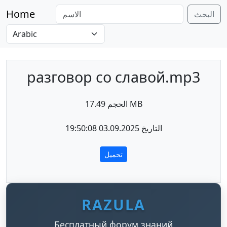
Home
البحث
разговор со славой.mp3
الحجم 17.49 MB
التاريخ 03.09.2025 19:50:08
تحميل
RAZULA
Бесплатный форум знаний