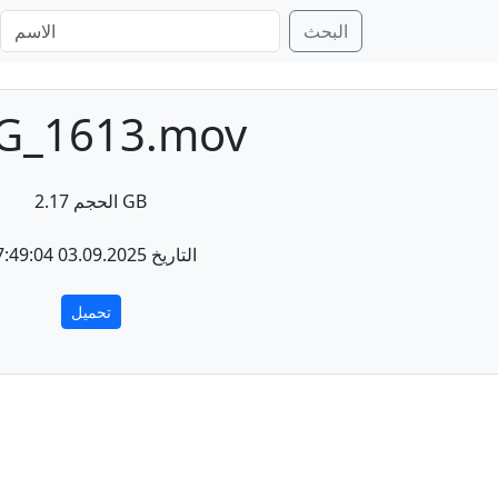
البحث
G_1613.mov
الحجم 2.17 GB
التاريخ 03.09.2025 17:49:04
تحميل