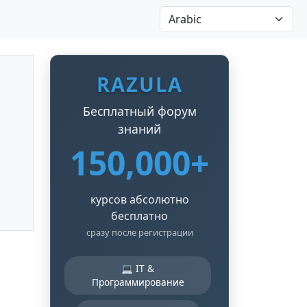
RAZULA
Бесплатный форум
знаний
150,000+
курсов абсолютно
бесплатно
сразу после регистрации
💻 IT &
Программирование