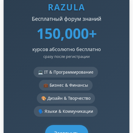
RAZULA
Бесплатный форум знаний
150,000+
курсов абсолютно бесплатно
сразу после регистрации
💻 IT & Программирование
💼 Бизнес & Финансы
🎨 Дизайн & Творчество
🗣️ Языки & Коммуникации