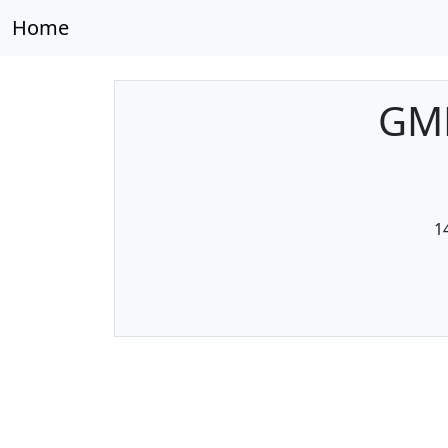
Home
GMD