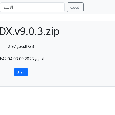
البحث
X.v9.0.3.zip
الحجم 2.97 GB
التاريخ 03.09.2025 14:42:04
تحميل