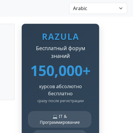
RAZULA
Бесплатный форум
знаний
150,000+
курсов абсолютно
бесплатно
сразу после регистрации
💻 IT &
Программирование