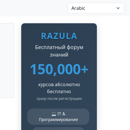
RAZULA
Бесплатный форум
знаний
150,000+
курсов абсолютно
бесплатно
сразу после регистрации
💻 IT &
Программирование