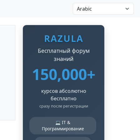
RAZULA
Бесплатный форум
знаний
150,000+
курсов абсолютно
бесплатно
сразу после регистрации
💻 IT &
Программирование