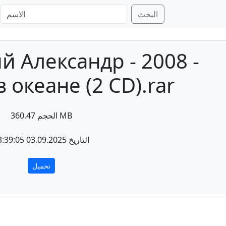
البحث
 Александр - 2008 -
 океане (2 CD).rar
الحجم 360.47 MB
التاريخ 03.09.2025 13:39:05
تحميل