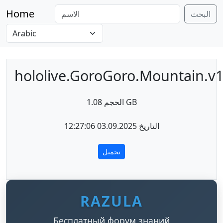
Home
البحث
hololive.GoroGoro.Mountain.v1.
الحجم 1.08 GB
التاريخ 03.09.2025 12:27:06
تحميل
RAZULA
Бесплатный форум знаний