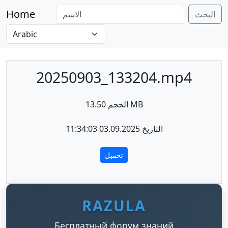
Home
البحث
20250903_133204.mp4
الحجم 13.50 MB
التاريخ 03.09.2025 11:34:03
تحميل
RAZULA
Бесплатный форум знаний