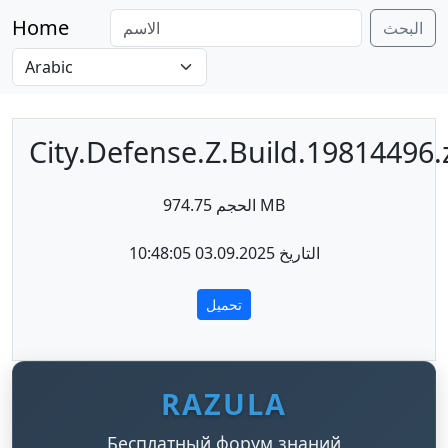
Home
البحث
City.Defense.Z.Build.19814496.
الحجم 974.75 MB
التاريخ 03.09.2025 10:48:05
تحميل
RAZULA
Бесплатный форум знаний