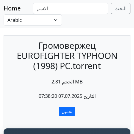
Home
البحث
Громовержец
EUROFIGHTER TYPHOON
(1998) PC.torrent
الحجم 2.81 MB
التاريخ 07.07.2025 07:38:20
تحميل