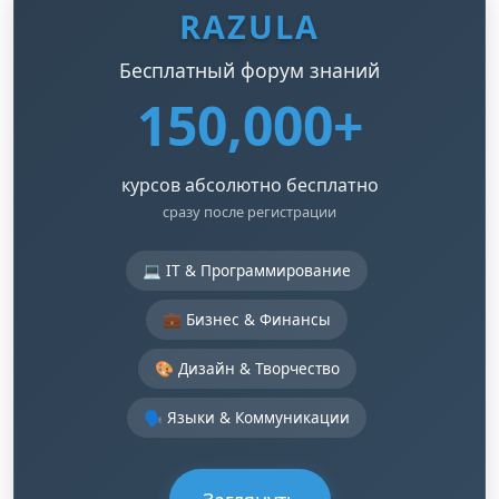
RAZULA
Бесплатный форум знаний
150,000+
курсов абсолютно бесплатно
сразу после регистрации
💻 IT & Программирование
💼 Бизнес & Финансы
🎨 Дизайн & Творчество
🗣️ Языки & Коммуникации