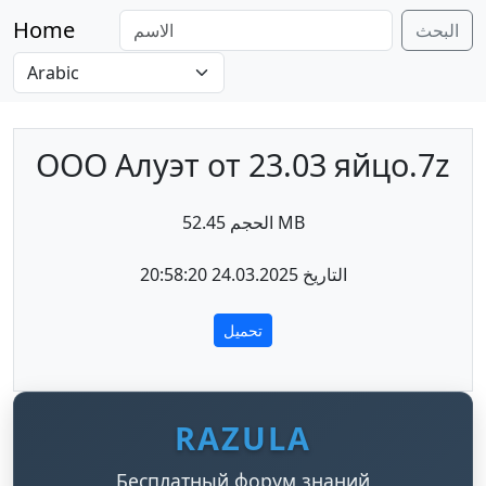
Home
البحث
ООО Алуэт от 23.03 яйцо.7z
الحجم 52.45 MB
التاريخ 24.03.2025 20:58:20
تحميل
RAZULA
Бесплатный форум знаний