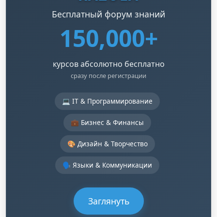
Бесплатный форум знаний
150,000+
курсов абсолютно бесплатно
сразу после регистрации
💻 IT & Программирование
💼 Бизнес & Финансы
🎨 Дизайн & Творчество
🗣️ Языки & Коммуникации
Заглянуть