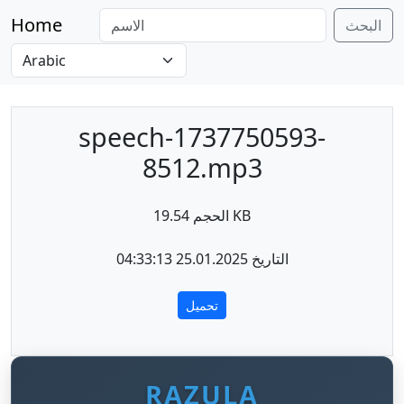
Home
البحث
speech-1737750593-
8512.mp3
الحجم 19.54 KB
التاريخ 25.01.2025 04:33:13
تحميل
RAZULA