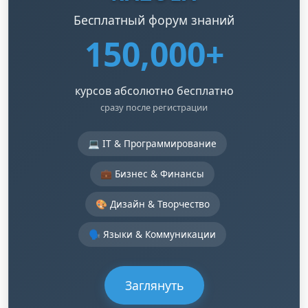
Бесплатный форум знаний
150,000+
курсов абсолютно бесплатно
сразу после регистрации
💻 IT & Программирование
💼 Бизнес & Финансы
🎨 Дизайн & Творчество
🗣️ Языки & Коммуникации
Заглянуть